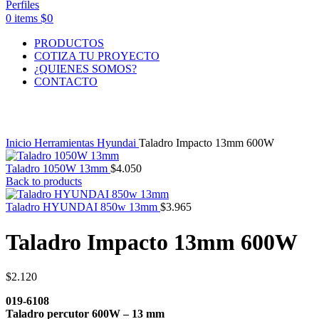
$
0
0
items
PRODUCTOS
COTIZA TU PROYECTO
¿QUIENES SOMOS?
CONTACTO
Click to enlarge
Inicio
Herramientas Hyundai
Taladro Impacto 13mm 600W
Taladro 1050W 13mm
$
4.050
Back to products
Taladro HYUNDAI 850w 13mm
$
3.965
Taladro Impacto 13mm 600W
$
2.120
019-6108
Taladro percutor 600W – 13 mm