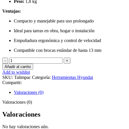
Peso:
1,8 kg
Ventajas:
Compacto y manejable para uso prolongado
Ideal para tareas en obra, hogar o instalación
Empuñadura ergonómica y control de velocidad
Compatible con brocas estándar de hasta 13 mm
Taladro
Impacto
Añadir al carrito
13mm
Add to wishlist
600W
SKU:
Talimpac
Categoría:
Herramientas Hyundai
cantidad
Compartir:
Valoraciones (0)
Valoraciones (0)
Valoraciones
No hay valoraciones aún.