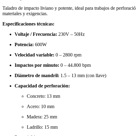
Taladro de impacto liviano y potente, ideal para trabajos de perforaci
materiales y exigencias.
Especificaciones técnicas:
Voltaje / Frecuencia:
230V – 50Hz
Potencia:
600W
Velocidad variable:
0 – 2800 rpm
Impactos por minuto:
0 – 44.800 bpm
Diámetro de mandril:
1.5 – 13 mm (con llave)
Capacidad de perforación:
Concreto: 13 mm
Acero: 10 mm
Madera: 25 mm
Ladrillo: 15 mm