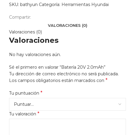
SKU:
bathyun
Categoría:
Herramientas Hyundai
Compartir:
VALORACIONES (0)
Valoraciones (0)
Valoraciones
No hay valoraciones aún.
Sé el primero en valorar “Batería 20V 2.0mAh”
Tu dirección de correo electrónico no será publicada.
*
Los campos obligatorios están marcados con
*
Tu puntuación
*
Tu valoración