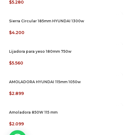
$
5.280
Sierra Circular 185mm HYUNDAI 1300w
$
4.200
Lijadora para yeso 180mm 750w
$
5.560
AMOLADORA HYUNDAI 115mm 1050w
$
2.899
Amoladora 850W 115 mm
$
2.099