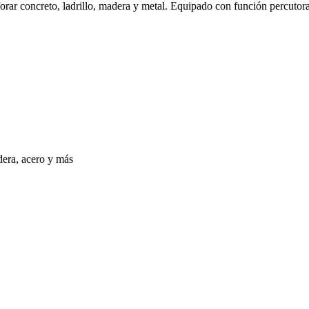
forar concreto, ladrillo, madera y metal. Equipado con función percutora
era, acero y más