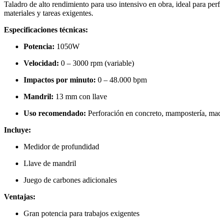
Taladro de alto rendimiento para uso intensivo en obra, ideal para per
materiales y tareas exigentes.
Especificaciones técnicas:
Potencia:
1050W
Velocidad:
0 – 3000 rpm (variable)
Impactos por minuto:
0 – 48.000 bpm
Mandril:
13 mm con llave
Uso recomendado:
Perforación en concreto, mampostería, mad
Incluye:
Medidor de profundidad
Llave de mandril
Juego de carbones adicionales
Ventajas:
Gran potencia para trabajos exigentes