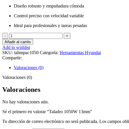
Diseño robusto y empuñadura cómoda
Control preciso con velocidad variable
Ideal para profesionales y tareas pesadas
Taladro
1050W
Añadir al carrito
13mm
Add to wishlist
cantidad
SKU:
talimpac1050
Categoría:
Herramientas Hyundai
Compartir:
Valoraciones (0)
Valoraciones (0)
Valoraciones
No hay valoraciones aún.
Sé el primero en valorar “Taladro 1050W 13mm”
Tu dirección de correo electrónico no será publicada.
Los campos obli