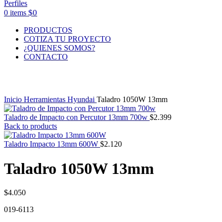
$
0
0
items
PRODUCTOS
COTIZA TU PROYECTO
¿QUIENES SOMOS?
CONTACTO
Click to enlarge
Inicio
Herramientas Hyundai
Taladro 1050W 13mm
Taladro de Impacto con Percutor 13mm 700w
$
2.399
Back to products
Taladro Impacto 13mm 600W
$
2.120
Taladro 1050W 13mm
$
4.050
019-6113