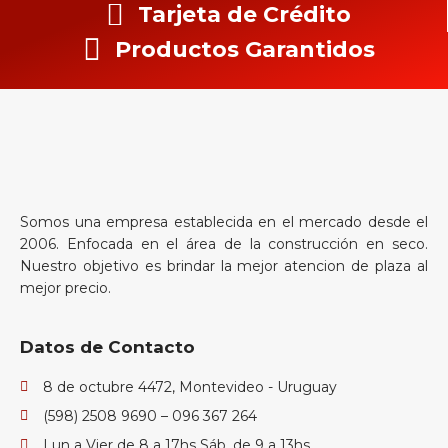
Tarjeta de Crédito
Productos Garantidos
Somos una empresa establecida en el mercado desde el
2006. Enfocada en el área de la construcción en seco.
Nuestro objetivo es brindar la mejor atencion de plaza al
mejor precio.
Datos de Contacto
8 de octubre 4472, Montevideo - Uruguay
(598) 2508 9690 – 096 367 264
Lun a Vier de 8 a 17hs Sáb. de 9 a 13hs