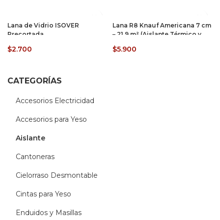
Lana de Vidrio ISOVER
Lana R8 Knauf Americana 7 cm
Precortada
– 21,9 m² (Aislante Térmico y
Acústico)
$
2.700
$
5.900
CATEGORÍAS
Accesorios Electricidad
Accesorios para Yeso
Aislante
Cantoneras
Cielorraso Desmontable
Cintas para Yeso
Enduidos y Masillas