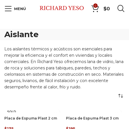
0
$
0
MENÚ
Aislante
Los aislantes térmicos y acústicos son esenciales para
mejorar la eficiencia y el confort en viviendas y locales
comerciales. En Richard Yeso ofrecemos lana de vidrio, lana
de roca y soluciones para tabiques, paredes, techos y
cielorrasos en sistemas de construcción en seco. Materiales
seguros, livianos, de fácil instalación y con excelente
desempeño frente al calor, frío y ruido.
SOLD
OUT
Placa de Espuma Plast 2 cm
Placa de Espuma Plast 3 cm
$
135
$
195