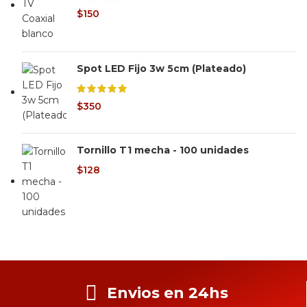
$
150
Spot LED Fijo 3w 5cm (Plateado)
$
350
Tornillo T1 mecha - 100 unidades
$
128
Envios en 24hs