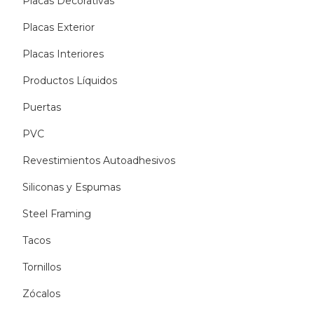
Placas Decorativas
Placas Exterior
Placas Interiores
Productos Líquidos
Puertas
PVC
Revestimientos Autoadhesivos
Siliconas y Espumas
Steel Framing
Tacos
Tornillos
Zócalos