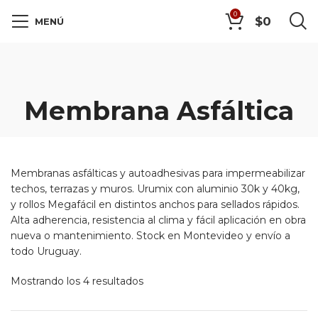
0
$
0
MENÚ
Membrana Asfáltica
Membranas asfálticas y autoadhesivas para impermeabilizar
techos, terrazas y muros. Urumix con aluminio 30k y 40kg,
y rollos Megafácil en distintos anchos para sellados rápidos.
Alta adherencia, resistencia al clima y fácil aplicación en obra
nueva o mantenimiento. Stock en Montevideo y envío a
todo Uruguay.
Mostrando los 4 resultados