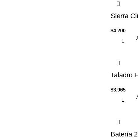
Sierra 
$
4.200
Taladro
$
3.965
Batería 