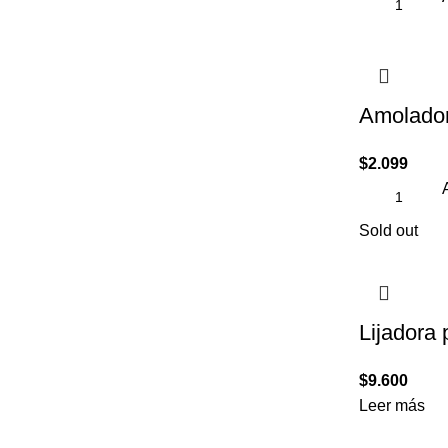
Amolado
$
2.099
Sold out
Lijadora
$
9.600
Leer más