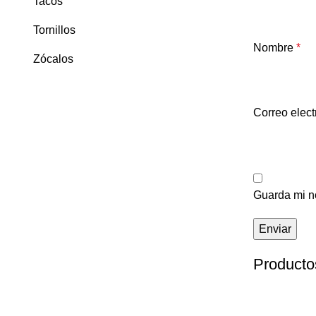
Tacos
Tornillos
Nombre
*
Zócalos
Correo elec
Guarda mi no
Producto