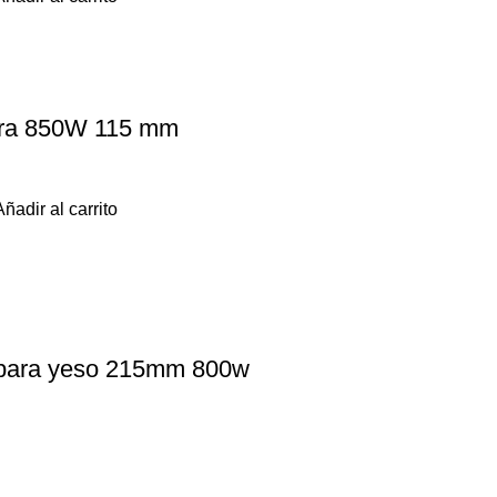
ra 850W 115 mm
Añadir al carrito
 para yeso 215mm 800w