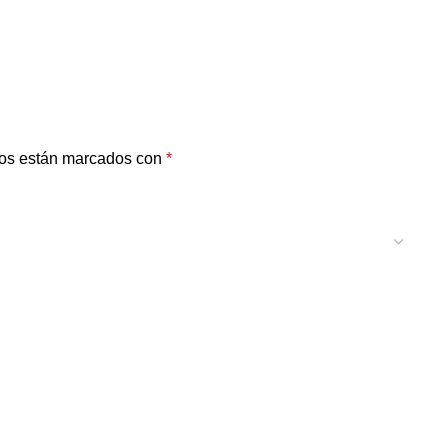
ios están marcados con
*