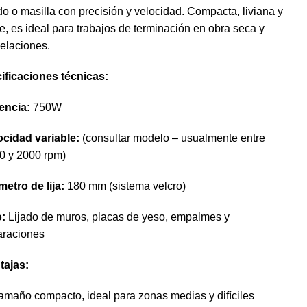
o o masilla con precisión y velocidad. Compacta, liviana y
e, es ideal para trabajos de terminación en obra seca y
elaciones.
ificaciones técnicas:
encia:
750W
ocidad variable:
(consultar modelo – usualmente entre
0 y 2000 rpm)
metro de lija:
180 mm (sistema velcro)
:
Lijado de muros, placas de yeso, empalmes y
araciones
tajas:
amaño compacto, ideal para zonas medias y difíciles