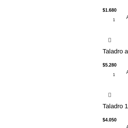
$
1.680
Taladro 
$
5.280
Taladro
$
4.050