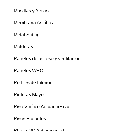
Masillas y Yesos
Membrana Asfáltica
Metal Siding
Molduras
Paneles de acceso y ventilación
Paneles WPC
Perfiles de Interior
Pinturas Mayor
Piso Vinílico Autoadhesivo
Pisos Flotantes
Placas 3D Antihumedad