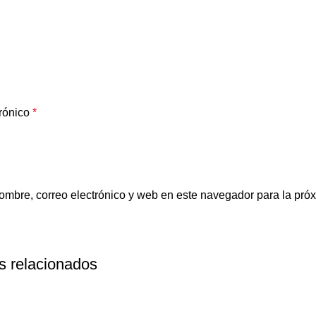
trónico
*
mbre, correo electrónico y web en este navegador para la pró
s relacionados