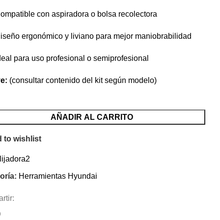
ompatible con aspiradora o bolsa recolectora
iseño ergonómico y liviano para mejor maniobrabilidad
deal para uso profesional o semiprofesional
ye:
(consultar contenido del kit según modelo)
AÑADIR AL CARRITO
 to wishlist
lijadora2
oría:
Herramientas Hyundai
tir:
)