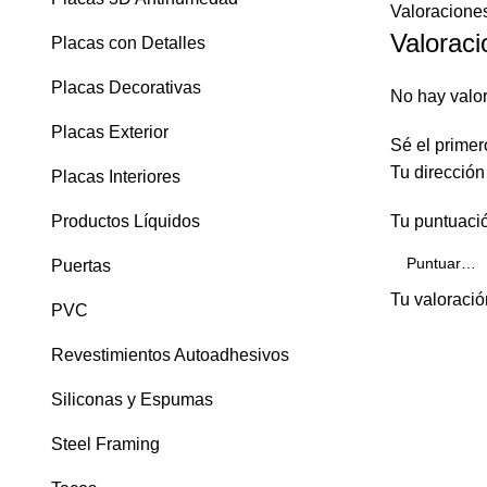
Valoraciones
Valoraci
Placas con Detalles
Placas Decorativas
No hay valo
Placas Exterior
Sé el primer
Tu dirección
Placas Interiores
Productos Líquidos
Tu puntuaci
Puertas
Tu valoraci
PVC
Revestimientos Autoadhesivos
Siliconas y Espumas
Steel Framing