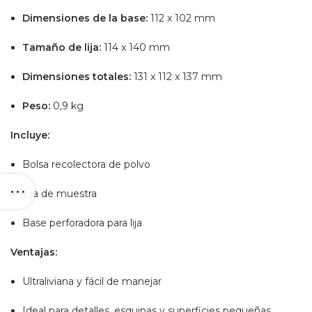
Dimensiones de la base:
112 x 102 mm
Tamaño de lija:
114 x 140 mm
Dimensiones totales:
131 x 112 x 137 mm
Peso:
0,9 kg
Incluye:
Bolsa recolectora de polvo
Lija de muestra
Base perforadora para lija
Ventajas:
Ultraliviana y fácil de manejar
Ideal para detalles, esquinas y superficies pequeñas