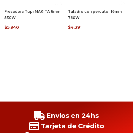
Fresadora Tupi MAKITA 6mm
Taladro con percutor 16mm
530W
760W
$
5.940
$
4.391
Envios en 24hs
Tarjeta de Crédito