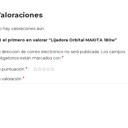
aloraciones
 hay valoraciones aún.
é el primero en valorar “Lijadora Orbital MAKITA 180w”
 dirección de correo electrónico no será publicada.
Los campos
*
ligatorios están marcados con
*
u puntuación
*
 valoración