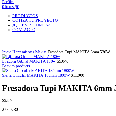
$
0
0
items
PRODUCTOS
COTIZA TU PROYECTO
¿QUIENES SOMOS?
CONTACTO
Click to enlarge
Inicio
Herramientas Makita
Fresadora Tupi MAKITA 6mm 530W
Lijadora Orbital MAKITA 180w
$
5.040
Back to products
Sierra Circular MAKITA 185mm 1800W
$
11.000
Fresadora Tupi MAKITA 6mm
$
5.940
277-0780