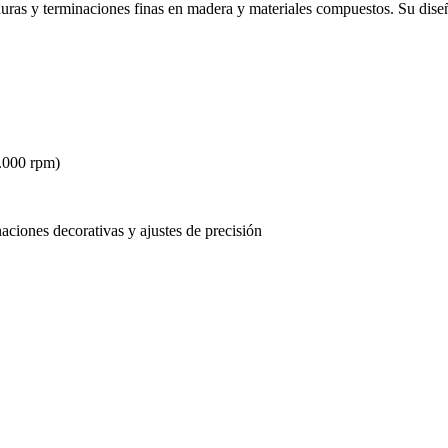
duras y terminaciones finas en madera y materiales compuestos. Su dise
.000 rpm)
aciones decorativas y ajustes de precisión