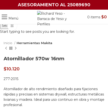
ASESORAMIENTO AL 25089690
$
0
0
items
Menú
Search
Click to enlarge
Start typing to see posts you are looking for.
Inicio
Herramientas Makita
Atornillador 570w 16nm
$
10.120
277-2015
Atornillador de alto rendimiento diseñado para fijaciones
rápidas y precisas en sistemas drywall, estructuras metálicas
livianas y madera. Ideal para uso continuo en obra y montaje
profesional.