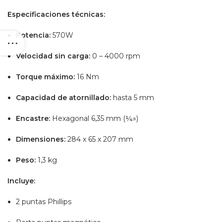
Especificaciones técnicas:
Potencia:
570W
Velocidad sin carga:
0 – 4000 rpm
Torque máximo:
16 Nm
Capacidad de atornillado:
hasta 5 mm
Encastre:
Hexagonal 6,35 mm (¼»)
Dimensiones:
284 x 65 x 207 mm
Peso:
1,3 kg
Incluye:
2 puntas Phillips