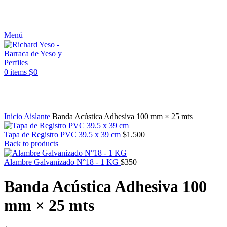
ASESORAMIENTO AL 25089690
Menú
$
0
0
items
Click to enlarge
Inicio
Aislante
Banda Acústica Adhesiva 100 mm × 25 mts
Tapa de Registro PVC 39.5 x 39 cm
$
1.500
Back to products
Alambre Galvanizado N°18 - 1 KG
$
350
Banda Acústica Adhesiva 100
mm × 25 mts