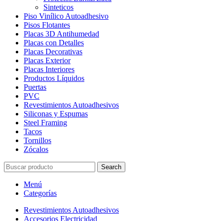
Sinteticos
Piso Vinílico Autoadhesivo
Pisos Flotantes
Placas 3D Antihumedad
Placas con Detalles
Placas Decorativas
Placas Exterior
Placas Interiores
Productos Líquidos
Puertas
PVC
Revestimientos Autoadhesivos
Siliconas y Espumas
Steel Framing
Tacos
Tornillos
Zócalos
Search
Menú
Categorías
Revestimientos Autoadhesivos
Accesorios Electricidad