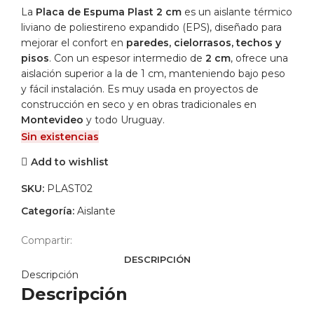
La
Placa de Espuma Plast 2 cm
es un aislante térmico
liviano de poliestireno expandido (EPS), diseñado para
mejorar el confort en
paredes, cielorrasos, techos y
pisos
. Con un espesor intermedio de
2 cm
, ofrece una
aislación superior a la de 1 cm, manteniendo bajo peso
y fácil instalación. Es muy usada en proyectos de
construcción en seco y en obras tradicionales en
Montevideo
y todo Uruguay.
Sin existencias
Add to wishlist
SKU:
PLAST02
Categoría:
Aislante
Compartir:
DESCRIPCIÓN
Descripción
Descripción