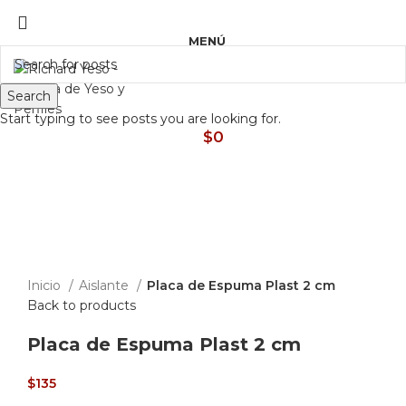
ASESORAMIENTO AL 25089690
MENÚ
Search
Start typing to see posts you are looking for.
$
0
Sold out
Click to enlarge
Inicio
Aislante
Placa de Espuma Plast 2 cm
Back to products
Placa de Espuma Plast 2 cm
$
135