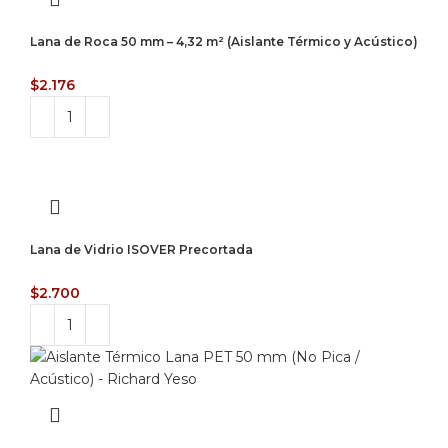
Lana de Roca 50 mm – 4,32 m² (Aislante Térmico y Acústico)
$
2.176
Lana de Vidrio ISOVER Precortada
$
2.700