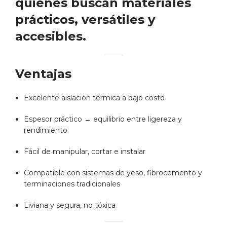
quienes buscan materiales
prácticos, versátiles y
accesibles.
Ventajas
Excelente aislación térmica a bajo costo
Espesor práctico → equilibrio entre ligereza y
rendimiento
Fácil de manipular, cortar e instalar
Compatible con sistemas de yeso, fibrocemento y
terminaciones tradicionales
Liviana y segura, no tóxica