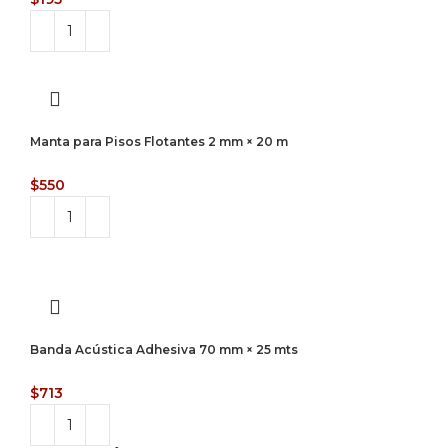
Manta para Pisos Flotantes 2 mm × 20 m
$
550
Banda Acústica Adhesiva 70 mm × 25 mts
$
713