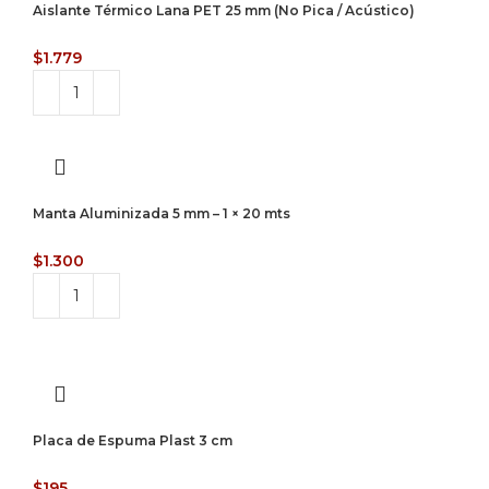
Aislante Térmico Lana PET 25 mm (No Pica / Acústico)
$
1.779
Manta Aluminizada 5 mm – 1 × 20 mts
$
1.300
Placa de Espuma Plast 3 cm
$
195