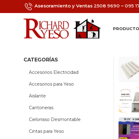
Asesoramiento y Ventas
2508 9690
–
095 1
PRODUCTO
CATEGORÍAS
Accesorios Electricidad
Accesorios para Yeso
Aislante
Cantoneras
Cielorraso Desmontable
Cintas para Yeso