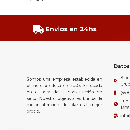
Envios en 24hs
Datos
8 de
Somos una empresa establecida en
Uru
el mercado desde el 2006. Enfocada
en el área de la construcción en
(598
seco. Nuestro objetivo es brindar la
Lun 
mejor atencion de plaza al mejor
13hs
precio.
info