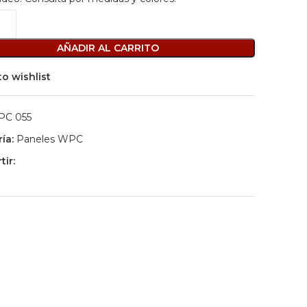
AÑADIR AL CARRITO
to wishlist
C 055
ía:
Paneles WPC
ir: