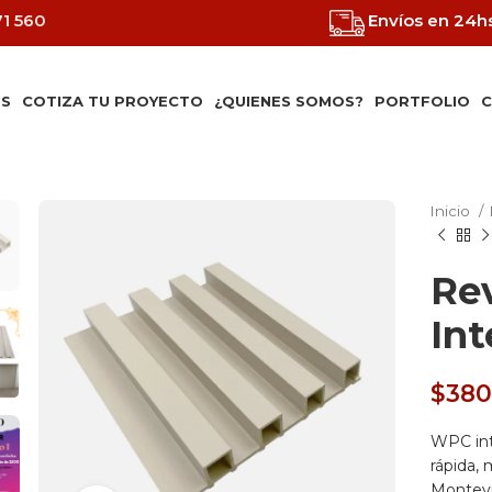
71 560
Envíos en 24h
S
COTIZA TU PROYECTO
¿QUIENES SOMOS?
PORTFOLIO
C
Inicio
Re
Int
$
380
WPC inte
rápida,
Montevi