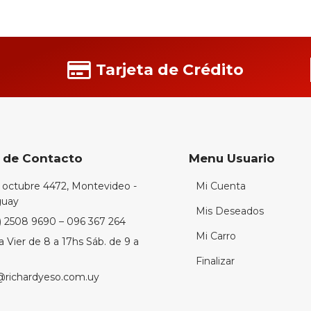
Tarjeta de Crédito
 de Contacto
Menu Usuario
 octubre 4472, Montevideo -
Mi Cuenta
guay
Mis Deseados
) 2508 9690 – 096 367 264
Mi Carro
a Vier de 8 a 17hs Sáb. de 9 a
Finalizar
@richardyeso.com.uy