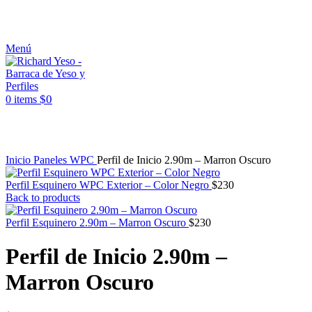
ASESORAMIENTO AL 25089690
Menú
$
0
0
items
Click to enlarge
Inicio
Paneles WPC
Perfil de Inicio 2.90m – Marron Oscuro
Perfil Esquinero WPC Exterior – Color Negro
$
230
Back to products
Perfil Esquinero 2.90m – Marron Oscuro
$
230
Perfil de Inicio 2.90m –
Marron Oscuro