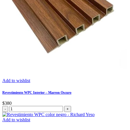
Add to wishlist
Revestimiento WPC Interior – Marron Oscuro
$
380
Revestimiento
WPC
Interior
Add to wishlist
-
Marron