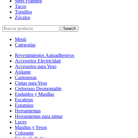
Steel Framing
Tacos
Tornillos
Zócalos
Search
Menú
Categorías
Revestimientos Autoadhesivos
Accesorios Electricidad
Accesorios para Yeso
Aislante
Cantoneras
Cintas para Yeso
Cielorraso Desmontable
Enduidos y Masillas
Escaleras
Espatulas
Herramientas
Herramientas para pintar
Luces
Masillas y Yesos
Colorante