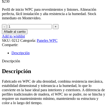
$
230
Perfil de inicio WPC para revestimientos y listones. Alineación
perfecta, fácil instalación y alta resistencia a la humedad. Stock
inmediato en Montevideo.
Perfil
de
Añadir al carrito
Inicio
Add to wishlist
2.90m
SKU:
0212
Categoría:
Paneles WPC
–
Compartir:
Marron
Oscuro
Descripción
cantidad
Descripción
Descripción
Fabricado en WPC de alta densidad, combina resistencia mecánica,
estabilidad dimensional y tolerancia a la humedad, lo que lo
convierte en la base ideal para interiores y exteriores. A diferencia de
perfiles tradicionales de madera, el WPC no se pudre, no se hincha y
requiere un mantenimiento mínimo, manteniendo su estructura y
color a lo largo del tiempo.