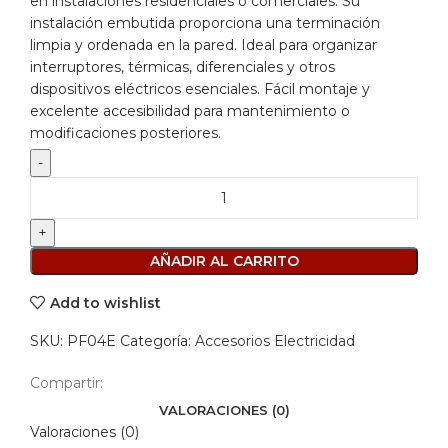
en instalaciones residenciales o comerciales. Su
instalación embutida proporciona una terminación
limpia y ordenada en la pared. Ideal para organizar
interruptores, térmicas, diferenciales y otros
dispositivos eléctricos esenciales. Fácil montaje y
excelente accesibilidad para mantenimiento o
modificaciones posteriores.
AÑADIR AL CARRITO
Add to wishlist
SKU:
PF04E
Categoría:
Accesorios Electricidad
Compartir:
VALORACIONES (0)
Valoraciones (0)