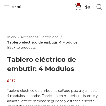
0
$
0
MENÚ
Click to enlarge
Inicio
Accesorios Electricidad
Tablero eléctrico de embutir: 4 Modulos
Back to products
Tablero eléctrico de
embutir: 4 Modulos
$
452
Tablero eléctrico de embutir, diseñado para alojar hasta
4 módulos estándar. Fabricado en material resistente y
aislante, ofrece máxima seguridad y estética discreta