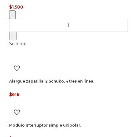
$
1.500
Sold out
Alargue zapatilla: 2 Schuko, 4 tres en línea.
$
616
Modulo interruptor simple unipolar.