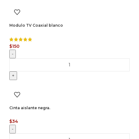
Modulo TV Coaxial blanco
$
150
Cinta aislante negra.
$
34