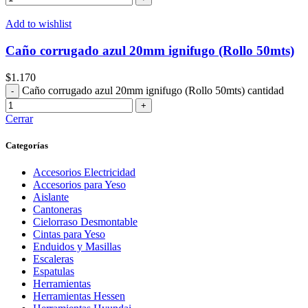
Add to wishlist
Caño corrugado azul 20mm ignifugo (Rollo 50mts)
$
1.170
Caño corrugado azul 20mm ignifugo (Rollo 50mts) cantidad
Cerrar
Categorías
Accesorios Electricidad
Accesorios para Yeso
Aislante
Cantoneras
Cielorraso Desmontable
Cintas para Yeso
Enduidos y Masillas
Escaleras
Espatulas
Herramientas
Herramientas Hessen