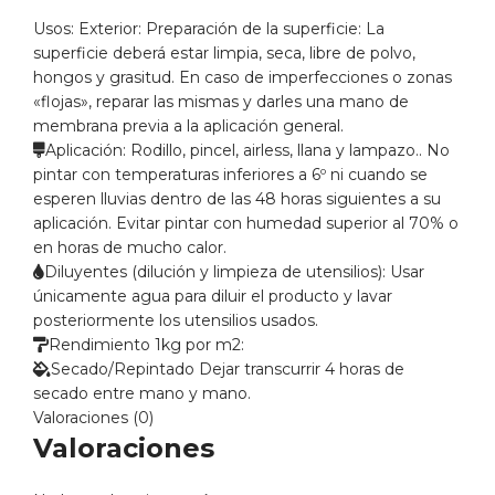
Usos:
Exterior:
Preparación de la superficie:
La
superficie deberá estar limpia, seca, libre de polvo,
hongos y grasitud. En caso de imperfecciones o zonas
«flojas», reparar las mismas y darles una mano de
membrana previa a la aplicación general.
Aplicación:
Rodillo, pincel, airless, llana y lampazo.. No
pintar con temperaturas inferiores a 6º ni cuando se
esperen lluvias dentro de las 48 horas siguientes a su
aplicación. Evitar pintar con humedad superior al 70% o
en horas de mucho calor.
Diluyentes (dilución y limpieza de utensilios):
Usar
únicamente agua para diluir el producto y lavar
posteriormente los utensilios usados.
Rendimiento
1kg por m2:
Secado/Repintado
Dejar transcurrir 4 horas de
secado entre mano y mano.
Valoraciones (0)
Valoraciones