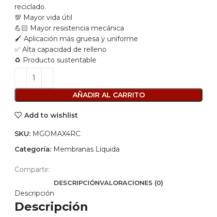
reciclado.
💯 Mayor vida útil
💪🏻 Mayor resistencia mecánica
🖌️ Aplicación más gruesa y uniforme
✅ Alta capacidad de relleno
♻️ Producto sustentable
AÑADIR AL CARRITO
Add to wishlist
SKU:
MGOMAX4RC
Categoría:
Membranas Líquida
Compartir:
DESCRIPCIÓN
VALORACIONES (0)
Descripción
Descripción