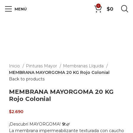
0
$
0
MENÚ
Click to enlarge
Inicio
Pinturas Mayor
Membranas Líquida
MEMBRANA MAYORGOMA 20 KG Rojo Colonial
Back to products
MEMBRANA MAYORGOMA 20 KG
Rojo Colonial
$
2.690
¡Descubrí MAYORGOMA! 🛠️🌿
La membrana impermeabilizante texturada con caucho