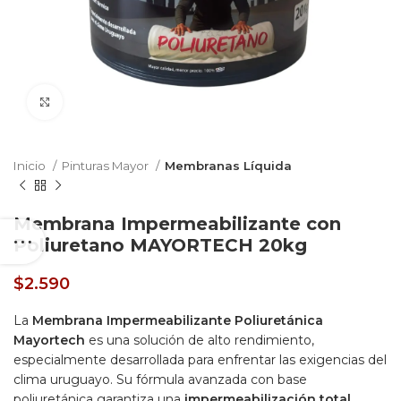
Click to enlarge
Inicio
Pinturas Mayor
Membranas Líquida
Membrana Impermeabilizante con
Poliuretano MAYORTECH 20kg
$
2.590
La
Membrana Impermeabilizante Poliuretánica
Mayortech
es una solución de alto rendimiento,
especialmente desarrollada para enfrentar las exigencias del
clima uruguayo. Su fórmula avanzada con base
poliuretánica garantiza una
impermeabilización total
,