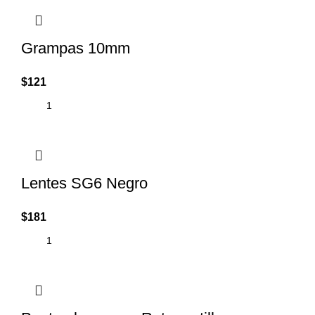
Grampas 10mm
$
121
Lentes SG6 Negro
$
181