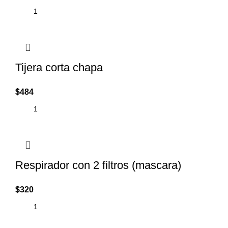
Tijera corta chapa
$
484
Respirador con 2 filtros (mascara)
$
320