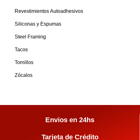
Revestimientos Autoadhesivos
Siliconas y Espumas
Steel Framing
Tacos
Tornillos
Zócalos
Envios en 24hs
Tarjeta de Crédito