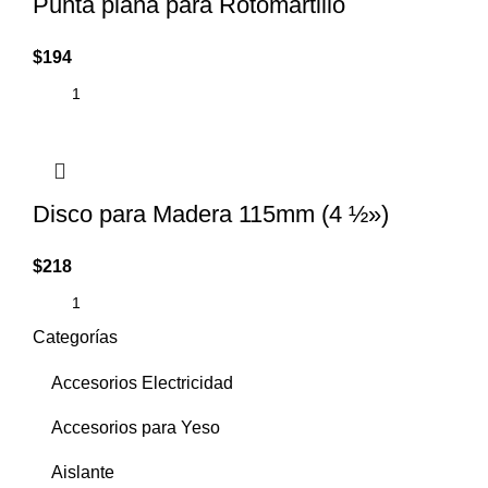
Punta plana para Rotomartillo
$
194
Disco para Madera 115mm (4 ½»)
$
218
Categorías
Accesorios Electricidad
Accesorios para Yeso
Aislante