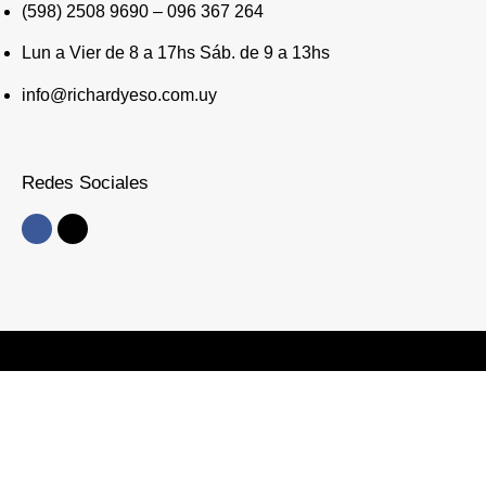
(598) 2508 9690 – 096 367 264
Lun a Vier de 8 a 17hs Sáb. de 9 a 13hs
info@richardyeso.com.uy
Redes Sociales