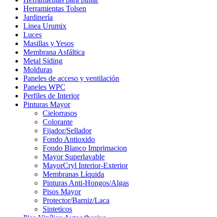
Herramientas Tolsen
Jardinería
Linea Urumix
Luces
Masillas y Yesos
Membrana Asfáltica
Metal Siding
Molduras
Paneles de acceso y ventilación
Paneles WPC
Perfiles de Interior
Pinturas Mayor
Cielorrasos
Colorante
Fijador/Sellador
Fondo Antioxido
Fondo Blanco Imprimacion
Mayor Superlavable
MayorCryl Interior-Exterior
Membranas Líquida
Pinturas Anti-Hongos/Algas
Pisos Mayor
Protector/Barniz/Laca
Sinteticos