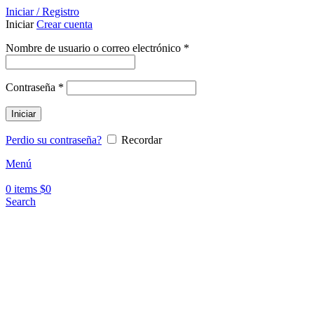
Iniciar / Registro
Iniciar
Crear cuenta
Nombre de usuario o correo electrónico
*
Contraseña
*
Iniciar
Perdio su contraseña?
Recordar
Menú
0
items
$
0
Search
Sold out
Click to enlarge