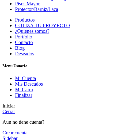
Pisos Mayor
Protector/Barniz/Laca
Productos
COTIZA TU PROYECTO
¿Quienes somos?
Portfolio
Contacto
Blog
Deseados
Menu Usuario
Mi Cuenta
Mis Deseados
Mi Carro
Finalizar
Iniciar
Cerrar
Aun no tiene cuenta?
Crear cuenta
Sidebar