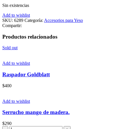
Sin existencias
Add to wishlist
SKU:
6289
Categoría:
Accesorios para Yeso
Compartir:
Productos relacionados
Sold out
Add to wishlist
Raspador Goldblatt
$
400
Add to wishlist
Serrucho mango de madera.
$
290
Serrucho