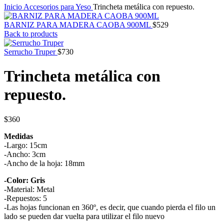
Inicio
Accesorios para Yeso
Trincheta metálica con repuesto.
BARNIZ PARA MADERA CAOBA 900ML
$
529
Back to products
Serrucho Truper
$
730
Trincheta metálica con
repuesto.
$
360
Medidas
-Largo: 15cm
-Ancho: 3cm
-Ancho de la hoja: 18mm
-Color: Gris
-Material: Metal
-Repuestos: 5
-Las hojas funcionan en 360º, es decir, que cuando pierda el filo un
lado se pueden dar vuelta para utilizar el filo nuevo