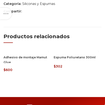
Categoría:
Siliconas y Espumas
Compartir:
Productos relacionados
Adhesivo de montaje Mamut
Espuma Poliuretano 300ml
Glue
$
302
$
600