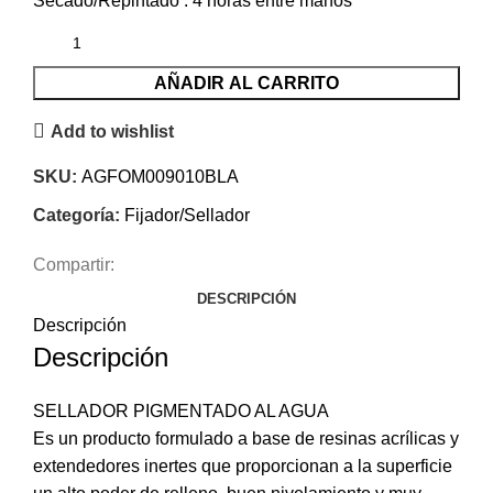
Secado/Repintado :
4 horas entre manos
AÑADIR AL CARRITO
Add to wishlist
SKU:
AGFOM009010BLA
Categoría:
Fijador/Sellador
Compartir:
DESCRIPCIÓN
Descripción
Descripción
SELLADOR PIGMENTADO AL AGUA
Es un producto formulado a base de resinas acrílicas y
extendedores inertes que proporcionan a la superficie