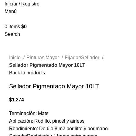
Iniciar / Registro
Menú
0
items
$
0
Search
Click to enlarge
Inicio
Pinturas Mayor
Fijador/Sellador
Sellador Pigmentado Mayor 10LT
Back to products
Sellador Pigmentado Mayor 10LT
$
1.274
Terminación:
Mate
Aplicación:
Rodillo, pincel y airless
Rendimiento:
De 6 a 8 m2 por litro y por mano.