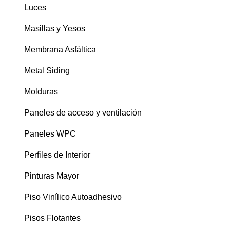
Luces
Masillas y Yesos
Membrana Asfáltica
Metal Siding
Molduras
Paneles de acceso y ventilación
Paneles WPC
Perfiles de Interior
Pinturas Mayor
Piso Vinílico Autoadhesivo
Pisos Flotantes