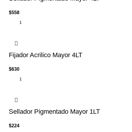
$
558
Fijador Acrilico Mayor 4LT
$
630
Sellador Pigmentado Mayor 1LT
$
224