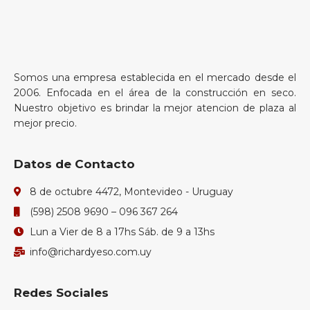
Somos una empresa establecida en el mercado desde el
2006. Enfocada en el área de la construcción en seco.
Nuestro objetivo es brindar la mejor atencion de plaza al
mejor precio.
Datos de Contacto
8 de octubre 4472, Montevideo - Uruguay
(598) 2508 9690 – 096 367 264
Lun a Vier de 8 a 17hs Sáb. de 9 a 13hs
info@richardyeso.com.uy
Redes Sociales