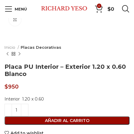
0
$
0
MENÚ
Click to enlarge
Inicio
Placas Decorativas
Placa PU Interior – Exterior 1.20 x 0.60
Blanco
$
950
Interior 1.20 x 0.60
AÑADIR AL CARRITO
Add to wishlist