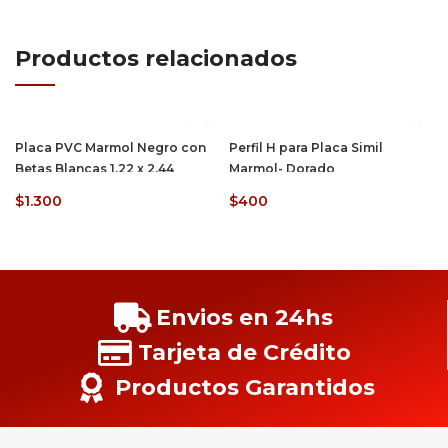
Productos relacionados
Placa PVC Marmol Negro con
Perfil H para Placa Simil
Betas Blancas 1.22 x 2.44
Marmol- Dorado
$
1.300
$
400
Envios en 24hs
Tarjeta de Crédito
Productos Garantidos