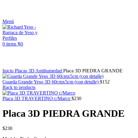
ASESORAMIENTO AL 25089690
Menú
$
0
0
items
Click to enlarge
Inicio
Placas 3D Antihumedad
Placa 3D PIEDRA GRANDE
Guarda Grande Yeso 3D 60cmx5cm (con detalle)
$
152
Back to products
Placa 3D TRAVERTINO c/Marco
$
230
Placa 3D PIEDRA GRANDE
$
230