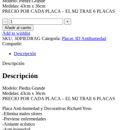
Modelo: Piedra Grande
Medidas: 43cm x 36cm
PRECIO POR CADA PLACA – EL M2 TRAE 6 PLACAS
Placa
3D
Añadir al carrito
PIEDRA
Add to wishlist
GRANDE
SKU:
3DPIEDRAG
Categoría:
Placas 3D Antihumedad
cantidad
Compartir:
Descripción
Descripción
Descripción
Modelo: Piedra Grande
Medidas: 43cm x 36cm
PRECIO POR CADA PLACA – EL M2 TRAE 6 PLACAS
Placa Anti-humedad y Decorativas Richard Yeso
-Elimina malos olores
-Previene enfermedades
-Aislante acústico
-Anti-humedad