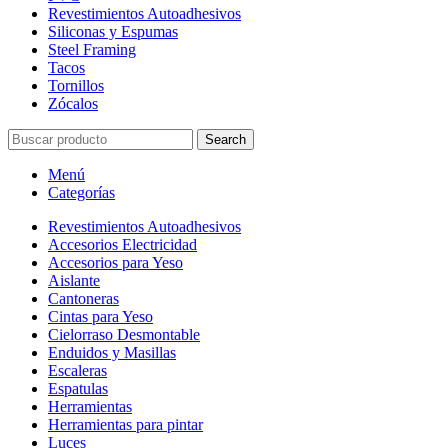
Revestimientos Autoadhesivos
Siliconas y Espumas
Steel Framing
Tacos
Tornillos
Zócalos
Search
Menú
Categorías
Revestimientos Autoadhesivos
Accesorios Electricidad
Accesorios para Yeso
Aislante
Cantoneras
Cintas para Yeso
Cielorraso Desmontable
Enduidos y Masillas
Escaleras
Espatulas
Herramientas
Herramientas para pintar
Luces