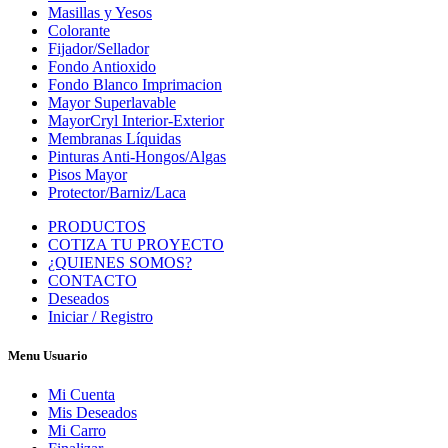
Masillas y Yesos
Colorante
Fijador/Sellador
Fondo Antioxido
Fondo Blanco Imprimacion
Mayor Superlavable
MayorCryl Interior-Exterior
Membranas Líquidas
Pinturas Anti-Hongos/Algas
Pisos Mayor
Protector/Barniz/Laca
PRODUCTOS
COTIZA TU PROYECTO
¿QUIENES SOMOS?
CONTACTO
Deseados
Iniciar / Registro
Menu Usuario
Mi Cuenta
Mis Deseados
Mi Carro