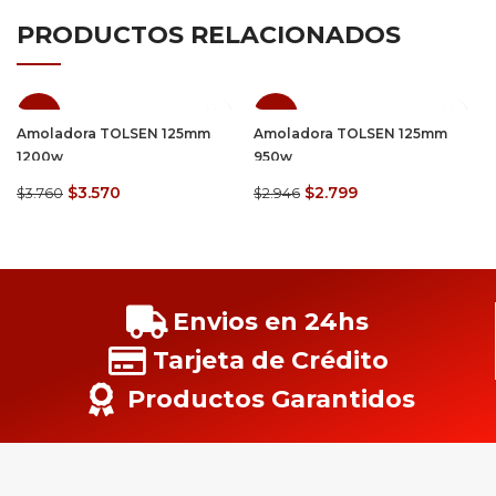
PRODUCTOS RELACIONADOS
SALE
SALE
Amoladora TOLSEN 125mm
Amoladora TOLSEN 125mm
1200w
950w
$
3.570
$
2.799
$
3.760
$
2.946
Envios en 24hs
Tarjeta de Crédito
Productos Garantidos