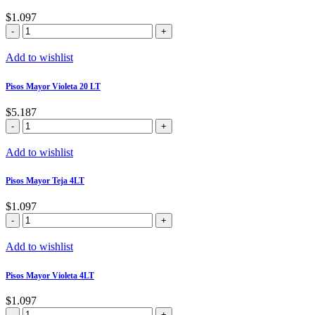
$
1.097
Pisos
Mayor
Rojo
Add to wishlist
Oxido
4LT
Pisos Mayor Violeta 20 LT
cantidad
$
5.187
Pisos
Mayor
Violeta
Add to wishlist
20
LT
Pisos Mayor Teja 4LT
cantidad
$
1.097
Pisos
Mayor
Teja
Add to wishlist
4LT
cantidad
Pisos Mayor Violeta 4LT
$
1.097
Pisos