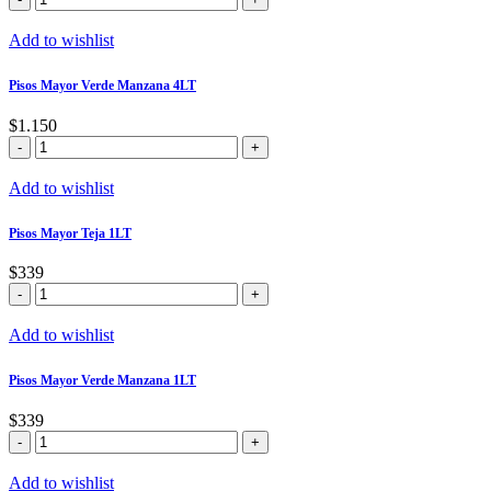
Mayor
Violeta
Add to wishlist
4LT
cantidad
Pisos Mayor Verde Manzana 4LT
$
1.150
Pisos
Mayor
Verde
Add to wishlist
Manzana
4LT
Pisos Mayor Teja 1LT
cantidad
$
339
Pisos
Mayor
Teja
Add to wishlist
1LT
cantidad
Pisos Mayor Verde Manzana 1LT
$
339
Pisos
Mayor
Verde
Add to wishlist