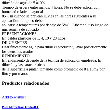
dilución de agua de 5 a10%.
Tiempo de espera entre manos: 4 horas. No se debe aplicar con
humedad relativa mayor al
85% ni cuando se prevean lluvias en las horas siguientes a su
aplicación. Tampoco debe
aplicarse a temperaturas por debajo de 5¼C . Liberar al uso luego de
una semana de aplicado
PRESENTACIONES
En baldes plásticos de 1, 4, 10 y 20 litros.
DILUYENTES
Usar únicamente agua para diluir el producto y lavar posteriormente
los utensilios usados.
RENDIMIENTO
El rendimiento depende de la técnica de aplicación empleada, la
dilución y las características
de la superficie a pintar, tomando como promedio de 8 a 10m2 por
litro y por mano.
Productos relacionados
Add to wishlist
Pisos Mayor Rojo Oxido 4LT