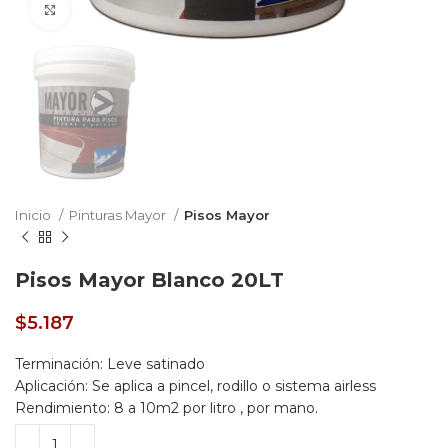
Click to enlarge
Inicio
Pinturas Mayor
Pisos Mayor
Pisos Mayor Blanco 20LT
$
5.187
Terminación:
Leve satinado
Aplicación:
Se aplica a pincel, rodillo o sistema airless
Rendimiento:
8 a 10m2 por litro , por mano.