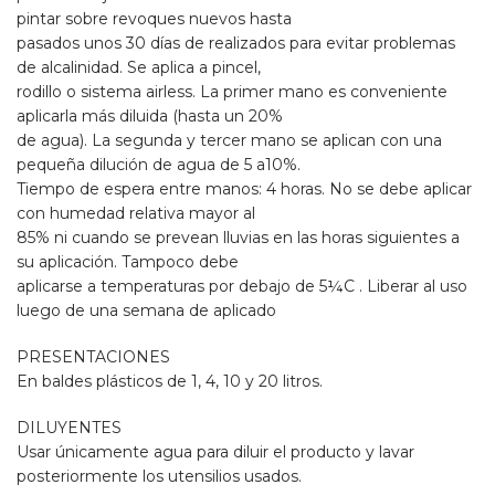
pintar sobre revoques nuevos hasta
pasados unos 30 días de realizados para evitar problemas
de alcalinidad. Se aplica a pincel,
rodillo o sistema airless. La primer mano es conveniente
aplicarla más diluida (hasta un 20%
de agua). La segunda y tercer mano se aplican con una
pequeña dilución de agua de 5 a10%.
Tiempo de espera entre manos: 4 horas. No se debe aplicar
con humedad relativa mayor al
85% ni cuando se prevean lluvias en las horas siguientes a
su aplicación. Tampoco debe
aplicarse a temperaturas por debajo de 5¼C . Liberar al uso
luego de una semana de aplicado
PRESENTACIONES
En baldes plásticos de 1, 4, 10 y 20 litros.
DILUYENTES
Usar únicamente agua para diluir el producto y lavar
posteriormente los utensilios usados.