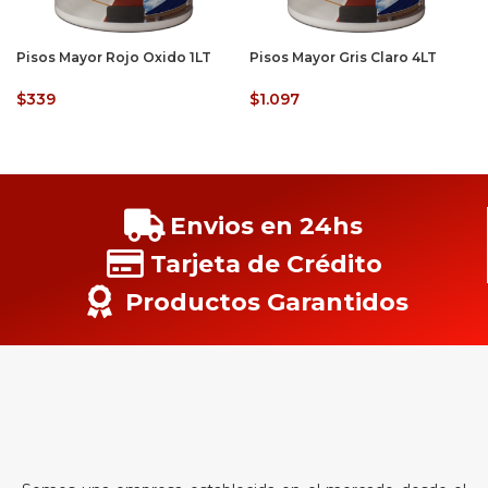
Pisos Mayor Rojo Oxido 1LT
Pisos Mayor Gris Claro 4LT
$
339
$
1.097
Envios en 24hs
Tarjeta de Crédito
Productos Garantidos