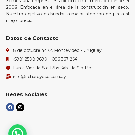
Somos una empresa establecida en el mercado desde el
2006. Enfocada en el área de la construcción en seco.
Nuestro objetivo es brindar la mejor atencion de plaza al
mejor precio.
Datos de Contacto
8 de octubre 4472, Montevideo - Uruguay
(598) 2508 9690 – 096 367 264
Lun a Vier de 8 a 17hs Sáb. de 9 a 13hs
info@richardyeso.com.uy
Redes Sociales