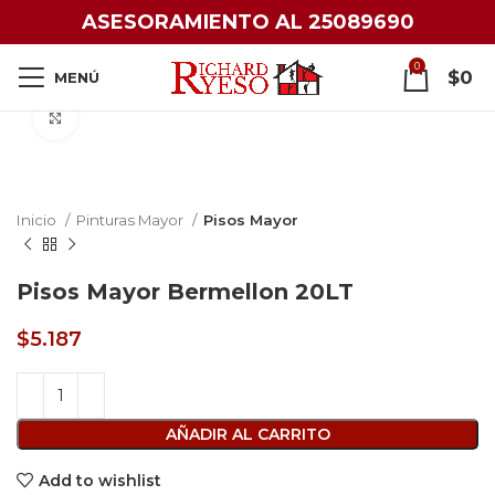
ASESORAMIENTO AL 25089690
0
$
0
MENÚ
Click to enlarge
Inicio
Pinturas Mayor
Pisos Mayor
Pisos Mayor Bermellon 20LT
$
5.187
AÑADIR AL CARRITO
Add to wishlist