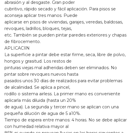
abrasión y al desgaste. Gran poder
cubritivo, rápido secado y fácil aplicación. Para pisos se
aconseja aplicar tres manos. Puede
aplicarse en pisos de viviendas, garajes, veredas, baldosas,
revoques, ladrillos, bloques, tejas,
etc. También se pueden pintar paredes exteriores y chapas
de fibrocemento.
APLICACIîN
La superficie a pintar debe estar firme, seca, libre de polvo,
hongos y grasitud. Los restos de
pinturas viejas mal adheridas deben ser eliminados. No
pintar sobre revoques nuevos hasta
pasados unos 30 días de realizados para evitar problemas
de alcalinidad. Se aplica a pincel,
rodillo o sistema airless. La primer mano es conveniente
aplicarla más diluida (hasta un 20%
de agua). La segunda y tercer mano se aplican con una
pequeña dilución de agua de 5 a10%.
Tiempo de espera entre manos: 4 horas. No se debe aplicar
con humedad relativa mayor al