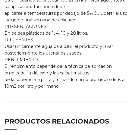
85% ni cuando se prevean lluvias en las horas siguientes a
su aplicación. Tampoco debe
aplicarse a temperaturas por debajo de 5¼C . Liberar al uso
luego de una semana de aplicado
PRESENTACIONES
En baldes plásticos de 1, 4, 10 y 20 litros.
DILUYENTES
Usar únicamente agua para diluir el producto y lavar
posteriormente los utensilios usados.
RENDIMIENTO
El rendimiento depende de la técnica de aplicación
empleada, la dilución y las características
de la superficie a pintar, tomando como promedio de 8 a
10m2 por litro y por mano.
PRODUCTOS RELACIONADOS