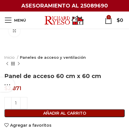
ASESORAMIENTO AL 25089690
0
$
0
MENÚ
Click to enlarge
Inicio
Paneles de acceso y ventilación
Panel de acceso 60 cm x 60 cm
$
2.871
AÑADIR AL CARRITO
Agregar a favoritos