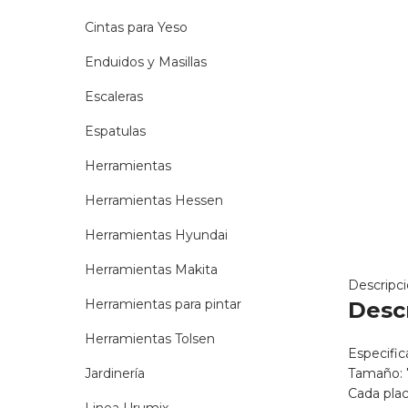
Cintas para Yeso
Enduidos y Masillas
Escaleras
Espatulas
Herramientas
Herramientas Hessen
Herramientas Hyundai
Herramientas Makita
Descripc
Herramientas para pintar
Desc
Herramientas Tolsen
Especific
Jardinería
Tamaño: 
Cada pla