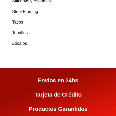
Siliconas y Espumas
Steel Framing
Tacos
Tornillos
Zócalos
Envios en 24hs
Tarjeta de Crédito
Productos Garantidos