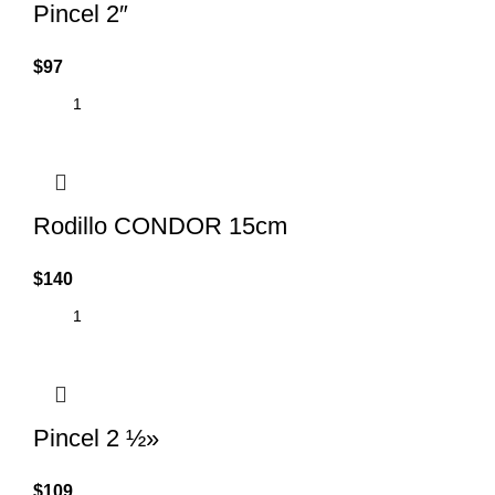
Pincel 2″
$
97
Rodillo CONDOR 15cm
$
140
Pincel 2 ½»
$
109