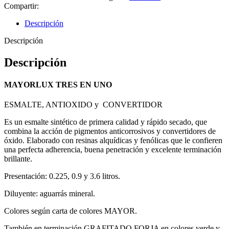
Compartir:
Descripción
Descripción
Descripción
MAYORLUX TRES EN UNO
ESMALTE, ANTIOXIDO y CONVERTIDOR
Es un esmalte sintético de primera calidad y rápido secado, que
combina la acción de pigmentos anticorrosivos y convertidores de
óxido. Elaborado con resinas alquídicas y fenólicas que le confieren
una perfecta adherencia, buena penetración y excelente terminación
brillante.
Presentación: 0.225, 0.9 y 3.6 litros.
Diluyente: aguarrás mineral.
Colores según carta de colores MAYOR.
También en terminación GRAFITADO FORJA en colores verde y