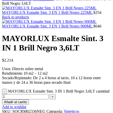
Brill Negro 3,6LT
MAYORLUX Esmalte Sint. 3 EN 1 Brill Negro 225ML
$
254
Back to products
MAYORLUX Esmalte Sint. 3 EN 1 Brill Negro 900ML
$
646
MAYORLUX Esmalte Sint. 3
IN 1 Brill Negro 3,6LT
$
2.214
Usos:
Directo sobre metal
Rendimiento
10 m2 – 12 m2
Secado/Repintado:
De 2 a 4 horas al tacto, 10 a 12 horas entre
manos y de 24 a 36 horas para secado final
MAYORLUX Esmalte Sint. 3 IN 1 Brill Negro 3,6LT cantidad
Añadir al carrito
Add to wishlist
SKU:
SOCRM02336NEG
Categoría:
Sinteticos