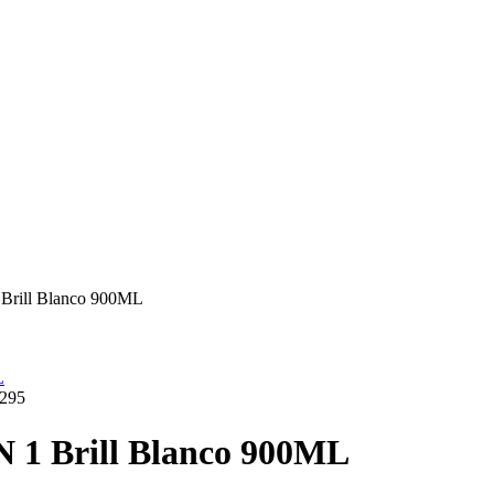
Brill Blanco 900ML
295
 1 Brill Blanco 900ML