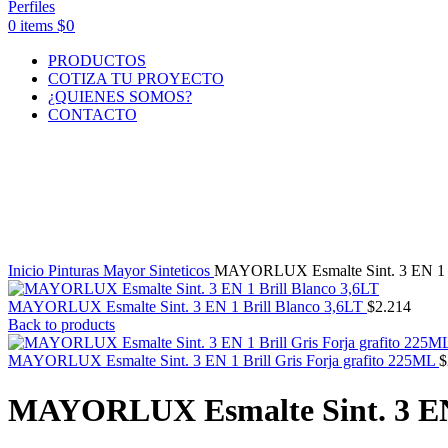
$
0
0
items
PRODUCTOS
COTIZA TU PROYECTO
¿QUIENES SOMOS?
CONTACTO
Click to enlarge
Inicio
Pinturas Mayor
Sinteticos
MAYORLUX Esmalte Sint. 3 EN 1 
MAYORLUX Esmalte Sint. 3 EN 1 Brill Blanco 3,6LT
$
2.214
Back to products
MAYORLUX Esmalte Sint. 3 EN 1 Brill Gris Forja grafito 225ML
$
MAYORLUX Esmalte Sint. 3 EN