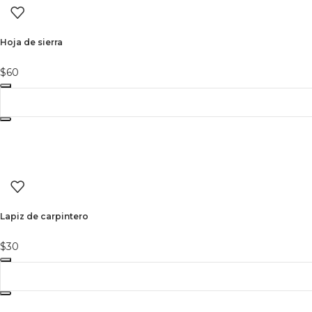
Hoja de sierra
$
60
Lapiz de carpintero
$
30