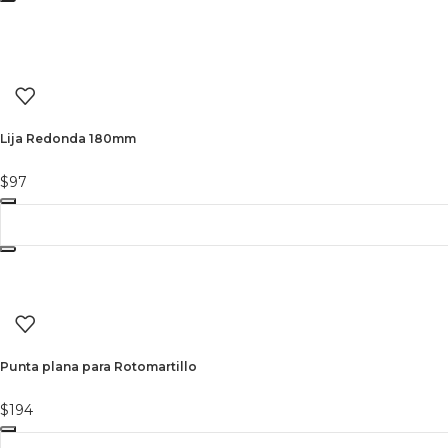
Lija Redonda 180mm
$
97
Punta plana para Rotomartillo
$
194