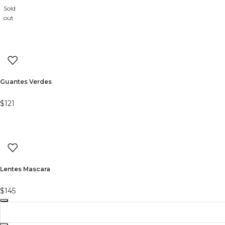
Sold
out
Guantes Verdes
$
121
Lentes Mascara
$
145