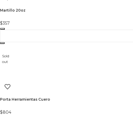
Martillo 20oz
$
357
Sold
out
Porta Herramientas Cuero
$
804