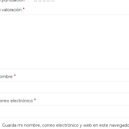
*
 valoración
*
ombre
*
rreo electrónico
Guarda mi nombre, correo electrónico y web en este navegado