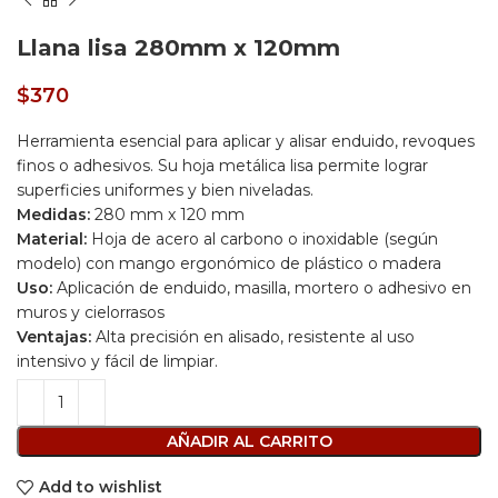
Llana lisa 280mm x 120mm
$
370
Herramienta esencial para aplicar y alisar enduido, revoques
finos o adhesivos. Su hoja metálica lisa permite lograr
superficies uniformes y bien niveladas.
Medidas:
280 mm x 120 mm
Material:
Hoja de acero al carbono o inoxidable (según
modelo) con mango ergonómico de plástico o madera
Uso:
Aplicación de enduido, masilla, mortero o adhesivo en
muros y cielorrasos
Ventajas:
Alta precisión en alisado, resistente al uso
intensivo y fácil de limpiar.
AÑADIR AL CARRITO
Add to wishlist