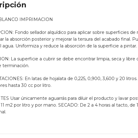
ripción
BLANCO IMPRIMACION
ON: Fondo sellador alquídico para aplicar sobre superficies de 
ar la absorción posterior y mejorar la tersura del acabado final.
l agua. Uniformiza y reduce la absorción de la superficie a pintar.
N: La superficie a cubrir se debe encontrar limpia, seca y libre 
e terminación.
IONES: En latas de hojalata de 0,225, 0,900, 3,600 y 20 litros
es hasta 30 cc por litro.
S Usar únicamente aguarrás para diluir el producto y lavar po
 11 m2 por litro y por mano. SECADO: De 2 a 4 horas al tacto, de 
al.