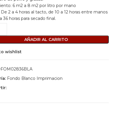
iento:
6 m2 a 8 m2 por litro por mano
:
De 2 a 4 horas al tacto, de 10 a 12 horas entre manos
a 36 horas para secado final.
AÑADIR AL CARRITO
to wishlist
OFOM02836BLA
ía:
Fondo Blanco Imprimacion
ir: