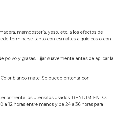
madera, mampostería, yeso, etc, a los efectos de
 Puede terminarse tanto con esmaltes alquídicos o con
de polvo y grasas. Lijar suavemente antes de aplicar la
. Color blanco mate. Se puede entonar con
steriormente los utensilios usados. RENDIMIENTO:
10 a 12 horas entre manos y de 24 a 36 horas para