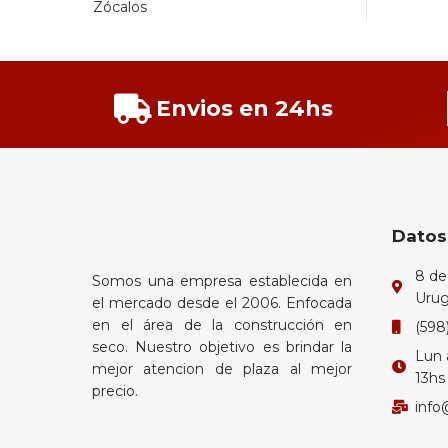
Zócalos
Envios en 24hs
Datos
8 de
Somos una empresa establecida en
Uru
el mercado desde el 2006. Enfocada
en el área de la construcción en
(598
seco. Nuestro objetivo es brindar la
Lun 
mejor atencion de plaza al mejor
13hs
precio.
info