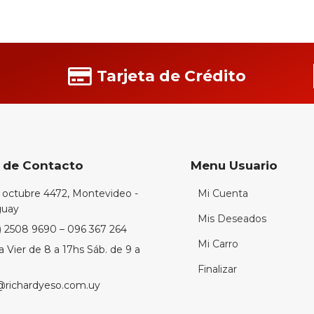
Tarjeta de Crédito
 de Contacto
Menu Usuario
 octubre 4472, Montevideo -
Mi Cuenta
guay
Mis Deseados
) 2508 9690 – 096 367 264
Mi Carro
a Vier de 8 a 17hs Sáb. de 9 a
Finalizar
@richardyeso.com.uy