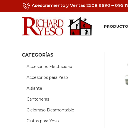
Asesoramiento y Ventas
2508 9690
–
095 1
PRODUCTO
CATEGORÍAS
Accesorios Electricidad
Accesorios para Yeso
Aislante
Cantoneras
Cielorraso Desmontable
Cintas para Yeso