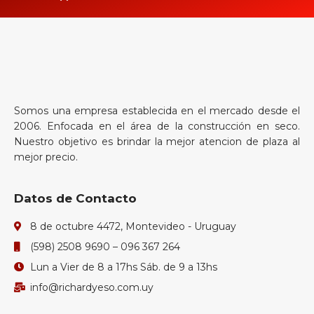
Somos una empresa establecida en el mercado desde el
2006. Enfocada en el área de la construcción en seco.
Nuestro objetivo es brindar la mejor atencion de plaza al
mejor precio.
Datos de Contacto
8 de octubre 4472, Montevideo - Uruguay
(598) 2508 9690 – 096 367 264
Lun a Vier de 8 a 17hs Sáb. de 9 a 13hs
info@richardyeso.com.uy