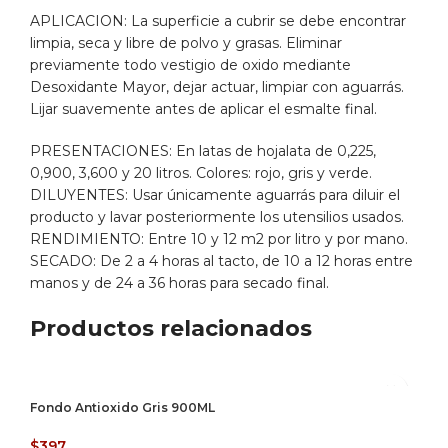
APLICACION: La superficie a cubrir se debe encontrar
limpia, seca y libre de polvo y grasas. Eliminar
previamente todo vestigio de oxido mediante
Desoxidante Mayor, dejar actuar, limpiar con aguarrás.
Lijar suavemente antes de aplicar el esmalte final.
PRESENTACIONES: En latas de hojalata de 0,225,
0,900, 3,600 y 20 litros. Colores: rojo, gris y verde.
DILUYENTES: Usar únicamente aguarrás para diluir el
producto y lavar posteriormente los utensilios usados.
RENDIMIENTO: Entre 10 y 12 m2 por litro y por mano.
SECADO: De 2 a 4 horas al tacto, de 10 a 12 horas entre
manos y de 24 a 36 horas para secado final.
Productos relacionados
Fondo Antioxido Gris 900ML
$
397