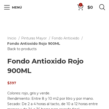
0
$
0
MENÚ
Click to enlarge
Inicio
Pinturas Mayor
Fondo Antioxido
Fondo Antioxido Rojo 900ML
Back to products
Fondo Antioxido Rojo
900ML
$
397
Colores: rojo, gris y verde.
Rendimiento:
Entre 8 y 10 m2 por litro y por mano.
Secado:
De 2 a 4 horas al tacto, de 10 a 12 horas entre