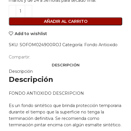
manos y de 24 a 36 horas para secado final.
AÑADIR AL CARRITO
Add to wishlist
SKU:
SOFOM024900ROJ
Categoría:
Fondo Antioxido
Compartir:
DESCRIPCIÓN
Descripción
Descripción
FONDO ANTIOXIDO DESCRIPCION
Es un fondo sintético que brinda protección temporaria
durante el tiempo que la superficie no tenga la
terminación definitiva. Se recomienda como
terminación pintar encima con algún esmalte sintético.