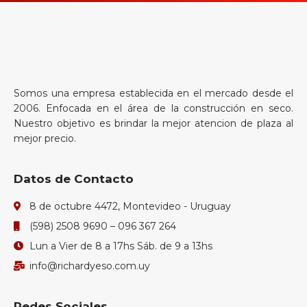
Somos una empresa establecida en el mercado desde el
2006. Enfocada en el área de la construcción en seco.
Nuestro objetivo es brindar la mejor atencion de plaza al
mejor precio.
Datos de Contacto
8 de octubre 4472, Montevideo - Uruguay
(598) 2508 9690 – 096 367 264
Lun a Vier de 8 a 17hs Sáb. de 9 a 13hs
info@richardyeso.com.uy
Redes Sociales