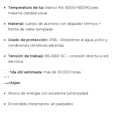
Temperatura de luz:
blanco frío (6000–6500K) para
máxima claridad visual
Material:
cuerpo de aluminio con disipador térmico +
frente de vidrio templado
Grado de protección:
IP65 – Resistente al agua, polvo y
condiciones climáticas adversas
Tensión de trabajo:
85–265V AC – conexión directa a red
eléctrica
Vida útil estimada:
más de 30.000 horas
Ventajas:
Ahorro de energía con excelente luminosidad
Encendido instantáneo, sin parpadeo