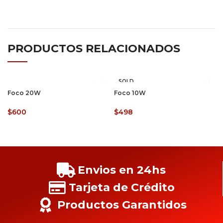
PRODUCTOS RELACIONADOS
SOLD
OUT
Foco 20W
Foco 10W
$
600
$
498
Envios en 24hs
Tarjeta de Crédito
Productos Garantidos