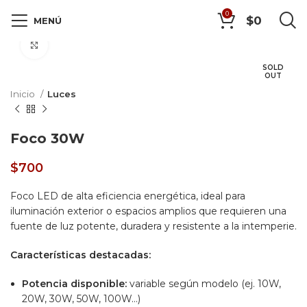
0
$
0
MENÚ
Click to enlarge
SOLD
OUT
Inicio
Luces
Foco 30W
$
700
Foco LED de alta eficiencia energética, ideal para
iluminación exterior o espacios amplios que requieren una
fuente de luz potente, duradera y resistente a la intemperie.
Características destacadas:
Potencia disponible:
variable según modelo (ej. 10W,
20W, 30W, 50W, 100W…)