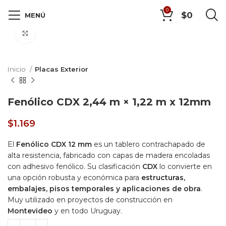
0
$
0
MENÚ
Click to enlarge
Inicio
Placas Exterior
Fenólico CDX 2,44 m × 1,22 m x 12mm
$
1.169
El
Fenólico CDX 12 mm
es un tablero contrachapado de
alta resistencia, fabricado con capas de madera encoladas
con adhesivo fenólico. Su clasificación
CDX
lo convierte en
una opción robusta y económica para
estructuras,
embalajes, pisos temporales y aplicaciones de obra
.
Muy utilizado en proyectos de construcción en
Montevideo
y en todo Uruguay.