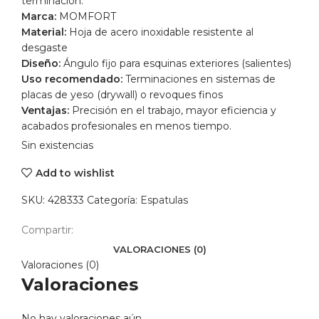
terminación.
Marca:
MOMFORT
Material:
Hoja de acero inoxidable resistente al
desgaste
Diseño:
Ángulo fijo para esquinas exteriores (salientes)
Uso recomendado:
Terminaciones en sistemas de
placas de yeso (drywall) o revoques finos
Ventajas:
Precisión en el trabajo, mayor eficiencia y
acabados profesionales en menos tiempo.
Sin existencias
Add to wishlist
SKU:
428333
Categoría:
Espatulas
Compartir:
VALORACIONES (0)
Valoraciones (0)
Valoraciones
No hay valoraciones aún.