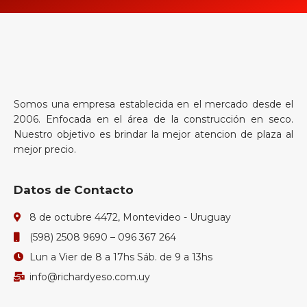
Somos una empresa establecida en el mercado desde el
2006. Enfocada en el área de la construcción en seco.
Nuestro objetivo es brindar la mejor atencion de plaza al
mejor precio.
Datos de Contacto
8 de octubre 4472, Montevideo - Uruguay
(598) 2508 9690 – 096 367 264
Lun a Vier de 8 a 17hs Sáb. de 9 a 13hs
info@richardyeso.com.uy