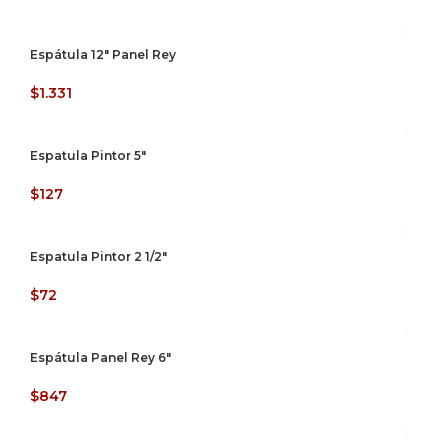
Espátula 12″ Panel Rey
$
1.331
Espatula Pintor 5″
$
127
Espatula Pintor 2 1/2″
$
72
Espátula Panel Rey 6″
$
847