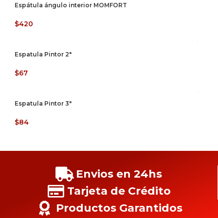
Espátula ángulo interior MOMFORT
$
420
Espatula Pintor 2″
$
67
Espatula Pintor 3″
$
84
Envios en 24hs
Tarjeta de Crédito
Productos Garantidos