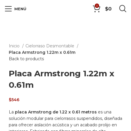
0
$
0
MENÚ
Click to enlarge
Inicio
Cielorraso Desmontable
Placa Armstrong 1.22m x 0.61m
Back to products
Placa Armstrong 1.22m x
0.61m
$
546
La
placa Armstrong de 1.22 x 0.61 metros
es una
solución modular para cielorrasos suspendidos, diseñada
para ofrecer aislación acústica y un acabado prolijo en