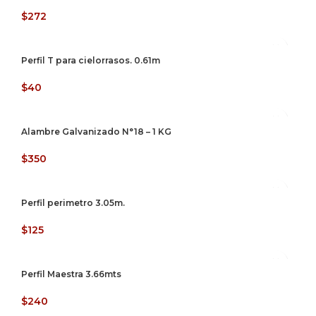
$
272
Perfil T para cielorrasos. 0.61m
$
40
Alambre Galvanizado N°18 – 1 KG
$
350
Perfil perimetro 3.05m.
$
125
Perfil Maestra 3.66mts
$
240