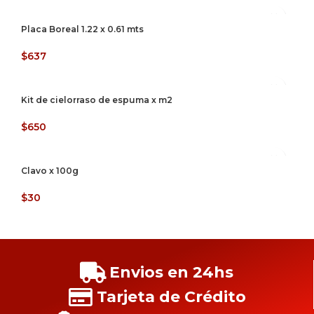
Placa Boreal 1.22 x 0.61 mts
$
637
Kit de cielorraso de espuma x m2
$
650
Clavo x 100g
$
30
Envios en 24hs
Tarjeta de Crédito