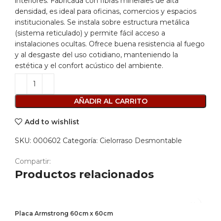
interiores. Fabricada con fibras minerales de alta
densidad, es ideal para oficinas, comercios y espacios
institucionales. Se instala sobre estructura metálica
(sistema reticulado) y permite fácil acceso a
instalaciones ocultas. Ofrece buena resistencia al fuego
y al desgaste del uso cotidiano, manteniendo la
estética y el confort acústico del ambiente.
AÑADIR AL CARRITO
Add to wishlist
SKU:
000602
Categoría:
Cielorraso Desmontable
Compartir:
Productos relacionados
Placa Armstrong 60cm x 60cm