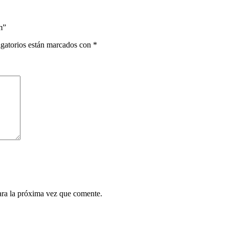
m”
gatorios están marcados con
*
ara la próxima vez que comente.