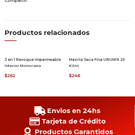
Compartir:
Productos relacionados
2 en 1 Revoque Impermeable
Mezcla Seca Fina URUMIX 25
Interior Monocapa
Kilos
$
262
$
246
Envios en 24hs
Tarjeta de Crédito
Productos Garantidos