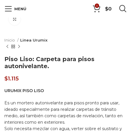
0
$
0
MENÚ
Click to enlarge
Inicio
Linea Urumix
Piso Liso: Carpeta para pisos
autonivelante.
$
1.115
URUMIX PISO LISO
Es un mortero autonivelante para pisos pronto para usar,
ideado especialmente para realizar carpetas de tránsito
medio, así también como carpetas de nivelación, tanto en
interiores como en exteriores.
Solo necesita mezclar con agua, verter sobre el sustrato y