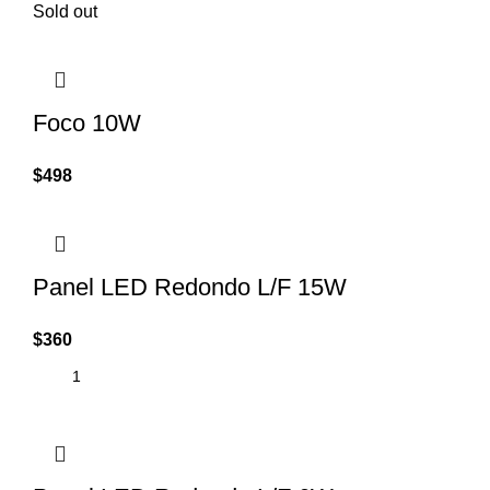
Sold out
Foco 10W
$
498
Panel LED Redondo L/F 15W
$
360