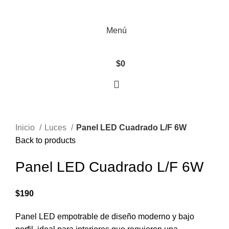
Iniciar / Registro
Menú
$
0
Click to enlarge
Inicio
Luces
Panel LED Cuadrado L/F 6W
Back to products
Panel LED Cuadrado L/F 6W
$
190
Panel LED empotrable de diseño moderno y bajo