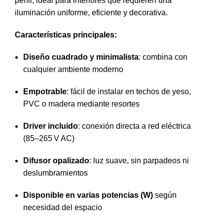
perfil, ideal para interiores que requieren una
iluminación uniforme, eficiente y decorativa.
Características principales:
Diseño cuadrado y minimalista
: combina con
cualquier ambiente moderno
Empotrable
: fácil de instalar en techos de yeso,
PVC o madera mediante resortes
Driver incluido
: conexión directa a red eléctrica
(85–265 V AC)
Difusor opalizado
: luz suave, sin parpadeos ni
deslumbramientos
Disponible en varias potencias (W)
según
necesidad del espacio