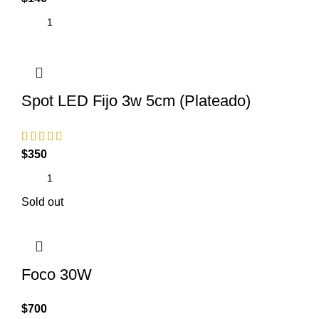
Spot LED Fijo 3w 5cm (Plateado)
$
350
Sold out
Foco 30W
$
700